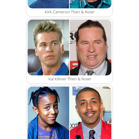
Kirk Cameron Then & Now!
Val Kilmer Then & Now!