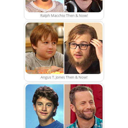
Ralph Macchio Then & Now!
Angus T. Jones Then & Now!