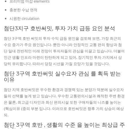
프리미엄 마감 elements
충분한 수납 면적
시원한 circulation
첨단3지구 호반써밋, 투자 가치 급등 요인 분석
첨단 3구역 호반 써밋의 투자 수익 급등 원인을 검토해 보면, 가장 최근의
수요 증가가 주요 원인입니다. 뿐만 아니라 안정적인 교통 편의 향상과 첨
단 일대 전반적인 미래 전망이 투자자들의 관심을 이끌고 있습니다. 더불어
인근 생활 인프라 마련이 탄탄하게 되고 있어, 장기적인 투자 가치에서 상
당히 유리합니다. 따라서 당장 시선을 가질 요망가 있을 것입니다.
첨단 3구역 호반써밋 실수요자 관심 를 획득 받는
이유
첨단 지역 호반써밋은 우수한 환경과 경쟁력 있는 분양가 덕분에 실수요자
들의 선택를 높게 받고 있습니다. 우수한 교통편의시설과 쾌적한 주변 환경
은 물론, 최고급 디자인과 최신 편의시설 또한 구매자들의 니즈를 높이는
{핵심이유 {중의 부분 입니다. 이러므로 호반써밋은 향후 가치 상승이 예상
되.
첨단 3구역 호반 , 생활의 수준 을 높이는 최상급 주