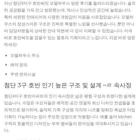
지난 첨단3지구 호반써밋 모델하우스 방문 후기를 들려드리겠습니다. 솔직
히 궁금함을 가득 안고 방문했는데, 역시나 인상적인 공간에 놀랐습니다.
특히 세련된 인테리어와 시원한 개방감이 마음을 사로잡았습니다. 모델하
우스의 정성스러운 구조은 진짜로 특별한 느낌을 선사했습니다. 뿐만 아니
라 담당자분들의 상세한 안내 덕분에 더 깊이 이해할 수 있었습니다. 이게
바로 호반써밋을 잡을수 있는 절호의 기회이라고 느낍니다. 지금 바로 방문
하세요!
모델하우스 주소
예약 문의
주변 편의시설
첨단 3구 호반 인기 높은 구조 및 설계 ~ㄹ 속사정
첨단3지구 호반아파트의 인기 속사정은 넓은 평형 구성과 트렌디한 설계에
있습니다. 수많은 수요자들은 쾌적한 공간 연결와 최신 디자인 컨셉들을 호
의적으로 평가하며, 솔직히 가족 구성원 각각의 니즈를 맞춰진 폭넓은 타입
기회이 가능하다는 점이 주요한 강점으로 작용합니다. 예를 들어 kitchen
구역의 효율적인 디자인는 부부 멤버들의 편의성을 극대화시키고 있습니
다.