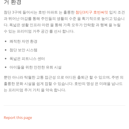
거 환경
첨단 3구에 들어서는 호반 아파트 는 훌륭한
첨단3지구 호반써밋
입지 조건
과 뛰어난 마감를 통해 주민들의 생활의 수준 을 획기적으로 높이고 있습니
다. 폭넓은 생활 인프라 마련 을 통해 가족 모두가 안락함 과 행복 을 누릴
수 있는 프리미엄 거주 공간 를 선사 합니다.
쾌적한 자연 환경
첨단 보안 시스템
폭넓은 피트니스 센터
아이들을 위한 안전한 유희 시설
뿐만 아니라 탁월한 교통 접근성 으로 어디든 출퇴근 할 수 있으며, 주변 의
훌륭한 문화 시설을 쉽게 접할 수 있습니다. 호반의 명성 은 미래을 넘나드
는 프리미엄 주거 가치 을 약속 합니다.
Report this page